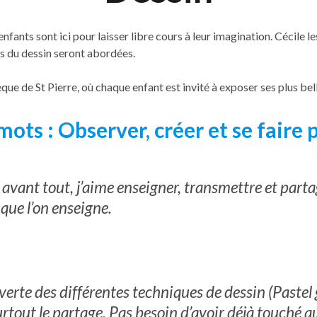
 enfants sont ici pour laisser libre cours à leur imagination. Cécil
es du dessin seront abordées.
que de St Pierre, où chaque enfant est invité à exposer ses plus bel
 mots
: Observer, créer et se faire p
 avant tout, j’aime enseigner, transmettre et part
que l’on enseigne.
verte des différentes techniques de dessin (Pastel 
urtout le partage. Pas besoin d’avoir déjà touché au