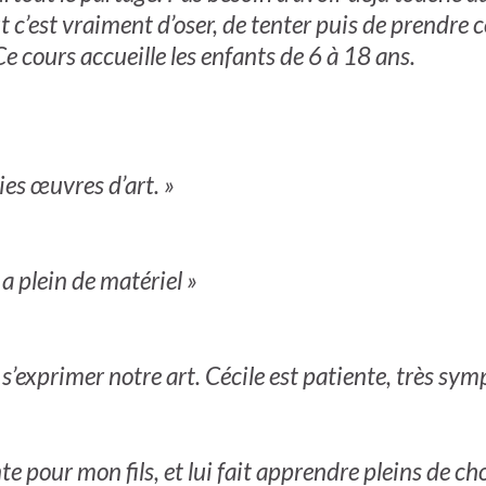
but c’est vraiment d’oser, de tenter puis de prendr
e cours accueille les enfants de 6 à 18 ans.
ies œuvres d’art. »
 a plein de matériel »
 s’exprimer notre art. Cécile est patiente, très sym
nte pour mon fils, et lui fait apprendre pleins de c