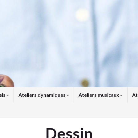
els
Ateliers dynamiques
Ateliers musicaux
At
Dessin