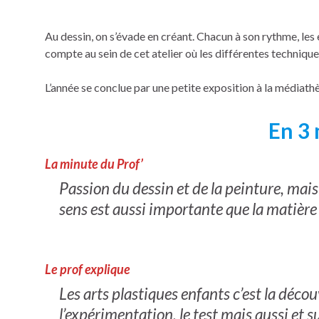
Au dessin, on s’évade en créant. Chacun à son rythme, les
compte au sein de cet atelier où les différentes techniqu
L’année se conclue par une petite exposition à la médiathè
En 3
La minute du Prof’
Passion du dessin et de la peinture, mais
sens est aussi importante que la matière 
Le prof explique
Les arts plastiques enfants c’est la décou
l’expérimentation, le test mais aussi et s