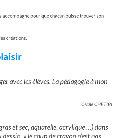
e les accompagne pour que chacun puisse trouver son
les créations.
laisir
ager avec les élèves. La pédagogie à mon
Cécile CHETIBI
gras et sec, aquarelle, acrylique …) dans
 dessin, « le coup de crayon n’est pas