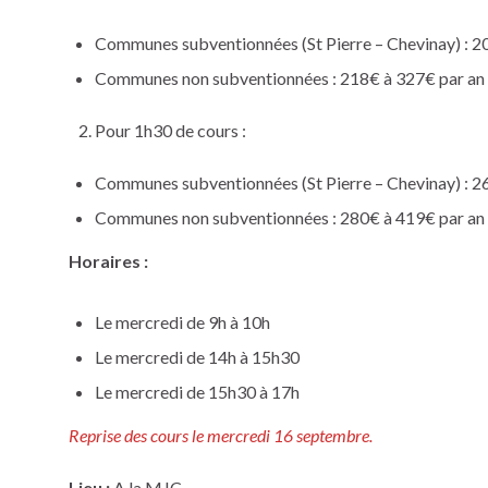
Communes subventionnées (St Pierre – Chevinay) : 20
Communes non subventionnées : 218€ à 327€ par an 
Pour 1h30 de cours :
Communes subventionnées (St Pierre – Chevinay) : 26
Communes non subventionnées : 280€ à 419€ par an 
Horaires :
Le mercredi de 9h à 10h
Le mercredi de 14h à 15h30
Le mercredi de 15h30 à 17h
Reprise des cours le mercredi 16 septembre.
Lieu :
A la MJC