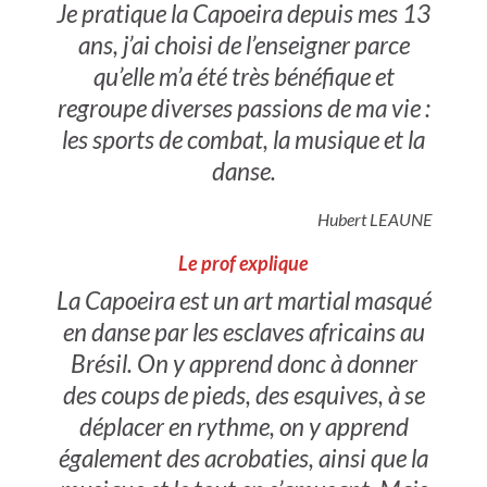
Je pratique la Capoeira depuis mes 13
ans, j’ai choisi de l’enseigner parce
qu’elle m’a été très bénéfique et
regroupe diverses passions de ma vie :
les sports de combat, la musique et la
danse.
Hubert LEAUNE
Le prof explique
La Capoeira est un art martial masqué
en danse par les esclaves africains au
Brésil. On y apprend donc à donner
des coups de pieds, des esquives, à se
déplacer en rythme, on y apprend
également des acrobaties, ainsi que la