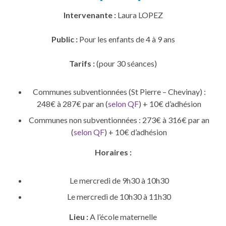
Intervenante :
Laura LOPEZ
Public :
Pour les enfants de 4 à 9 ans
Tarifs :
(pour 30 séances)
Communes subventionnées (St Pierre – Chevinay) :
248€ à 287€ par an (
selon QF
) + 10€ d’adhésion
Communes non subventionnées : 273€ à 316€ par an
(
selon QF
) + 10€ d’adhésion
Horaires :
Le mercredi de 9h30 à 10h30
Le mercredi de 10h30 à 11h30
Lieu :
A l’école maternelle