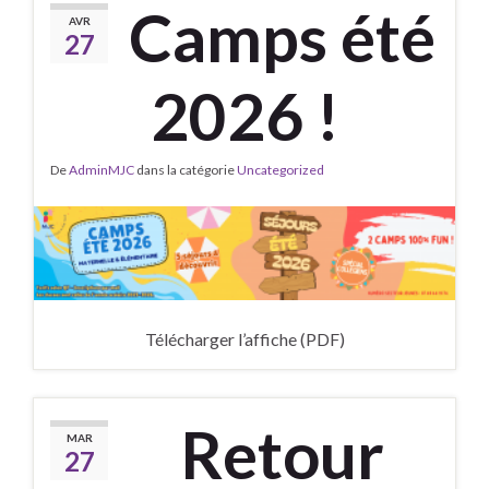
Camps été
AVR
27
2026 !
De
AdminMJC
dans la catégorie
Uncategorized
Télécharger l’affiche (PDF)
Retour
MAR
27