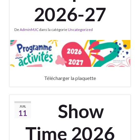
2026-27
De
AdminMJC
dans la catégorie
Uncategorized
Télécharger la plaquette
Show
JUIL
11
Time 2026