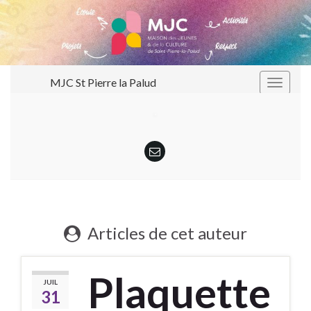
MJC St Pierre la Palud
Toggle
navigat
Articles de cet auteur
Plaquette
JUIL
31