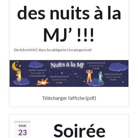
des nuits à la
MJ’ !!!
De
AdminMJC
dans la catégorie
Uncategorized
Télécharger l’affiche (pdf)
Soirée
MAR
23