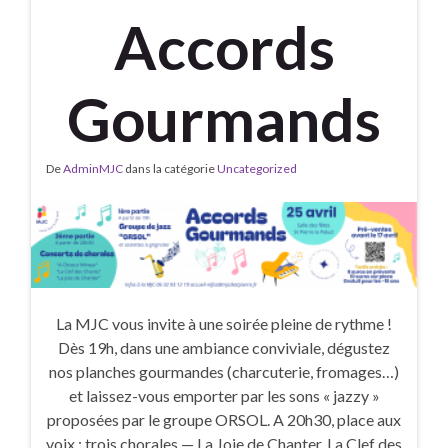
Accords
Gourmands
De
AdminMJC
dans la catégorie
Uncategorized
La MJC vous invite à une soirée pleine de rythme !
Dès 19h, dans une ambiance conviviale, dégustez
nos planches gourmandes (charcuterie, fromages…)
et laissez-vous emporter par les sons « jazzy »
proposées par le groupe ORSOL. A 20h30, place aux
voix : trois chorales — La Joie de Chanter, La Clef des