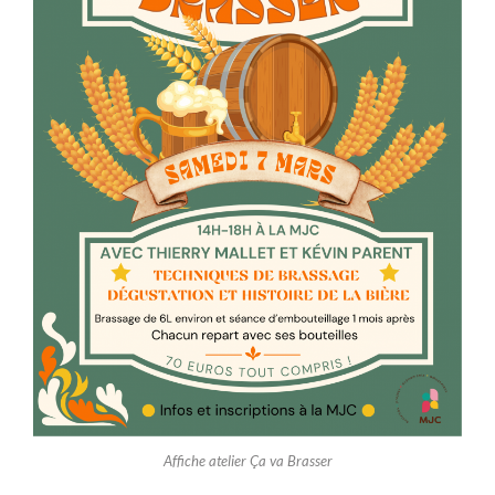
Affiche atelier Ça va Brasser