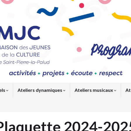
els
Ateliers dynamiques
Ateliers musicaux
At
Plaquette 2024-2025