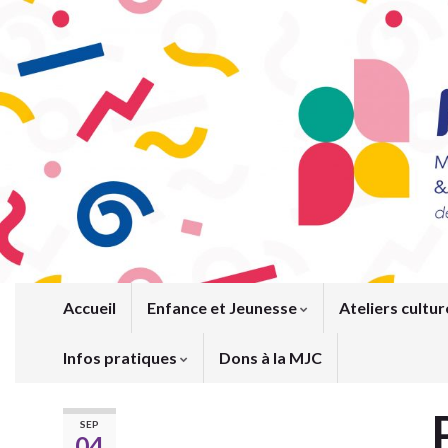
Accueil
Enfance et Jeunesse
Ateliers cultur
Infos pratiques
Dons à la MJC
SEP
04