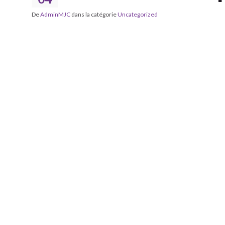
De
AdminMJC
dans la catégorie
Uncategorized